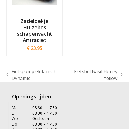
Zadeldekje
Hulzebos
schapenvacht
Antraciet
€
23,95
Fietspomp elektrisch
Fietsbel Basil Honey
previous
next
Dynamic
Yellow
post:
post:
Openingstijden
Ma
08:30 – 17:30
Di
08:30 – 17:30
Wo
Gesloten
Do
08:30 – 17:30