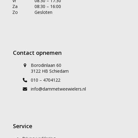
Vr
08:30 – 17:30
Za
08:30 – 16:00
Zo
Gesloten
Contact opnemen
Borodinlaan 60
3122 HB Schiedam
010 – 4704122
info@dammetweewielers.nl
Service