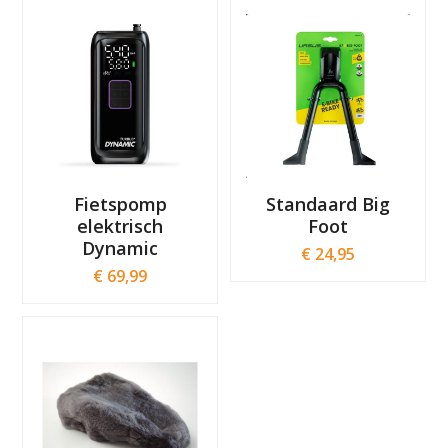
Fietspomp
Standaard Big
elektrisch
Foot
Dynamic
€
24,95
€
69,99