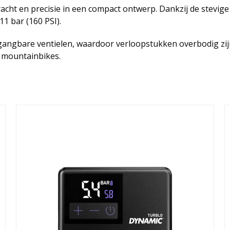
ht en precisie in een compact ontwerp. Dankzij de stevige 
1 bar (160 PSI).
e gangbare ventielen, waardoor verloopstukken overbodig zi
n mountainbikes.