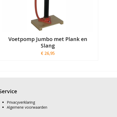
Voetpomp Jumbo met Plank en
Slang
€
26,95
Service
Privacyverklaring
Algemene voorwaarden