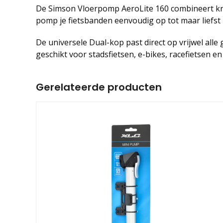
De Simson Vloerpomp AeroLite 160 combineert krac
pomp je fietsbanden eenvoudig op tot maar liefst 1
De universele Dual-kop past direct op vrijwel all
geschikt voor stadsfietsen, e-bikes, racefietsen e
Gerelateerde producten