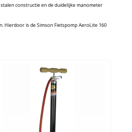
stalen constructie en de duidelijke manometer
jn. Hierdoor is de Simson Fietspomp AeroLite 160